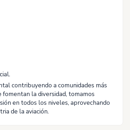
ial.
ental contribuyendo a comunidades más
que fomentan la diversidad, tomamos
usión en todos los niveles, aprovechando
ria de la aviación.