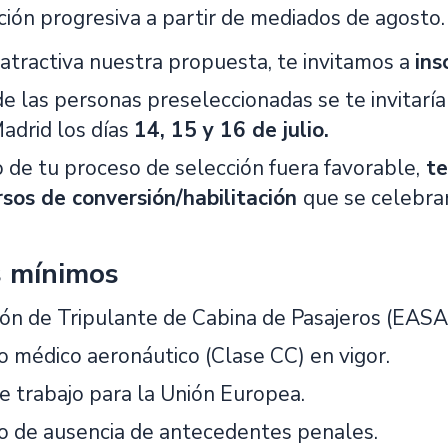
ción progresiva a partir de mediados de agosto.
 atractiva nuestra propuesta, te invitamos a
ins
de las personas preseleccionadas se te invitaría
adrid los días
14, 15 y 16 de julio
.
o de tu proceso de selección fuera favorable,
te
rsos de conversión/habilitación
que se celebra
s mínimos
ción de Tripulante de Cabina de Pasajeros (EASA
do médico aeronáutico (Clase CC) en vigor.
e trabajo para la Unión Europea.
do de ausencia de antecedentes penales.