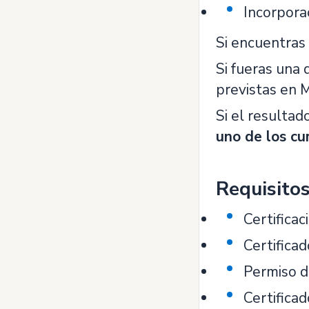
Incorpora
Si encuentras
Si fueras una 
previstas en M
Si el resultad
uno de los cu
Requisito
Certifica
Certifica
Permiso d
Certifica