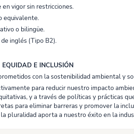
en vigor sin restricciones.
o equivalente.
tivo o bilingüe.
 de inglés (Tipo B2).
, EQUIDAD E INCLUSIÓN
ometidos con la sostenibilidad ambiental y soc
tivamente para reducir nuestro impacto ambi
uitativas, y a través de políticas y prácticas 
etas para eliminar barreras y promover la incl
 la pluralidad aporta a nuestro éxito en la indust