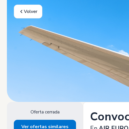
Volver
Oferta cerrada
Convoc
Ver ofertas similares
En
AIR EUR