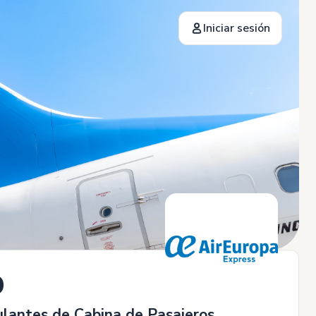
Iniciar sesión
D
ulantes de Cabina de Pasajeros.