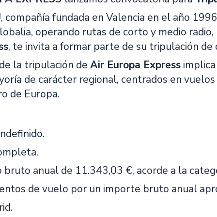
 compañía fundada en Valencia en el año 1996 
lobalia, operando rutas de corto y medio radio,
ss
, te invita a formar parte de su tripulación de 
de la tripulación de
Air Europa Express
implica
oría de carácter regional, centrados en vuelos 
ro de Europa.
ndefinido.
ompleta.
jo bruto anual de 11.343,03 €, acorde a la categ
tos de vuelo por un importe bruto anual apr
id.