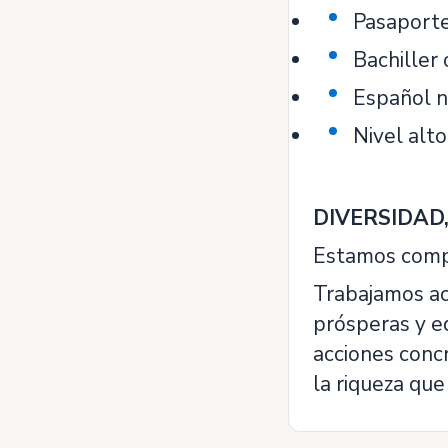
Pasaporte 
Bachiller 
Español na
Nivel alto
DIVERSIDAD
Estamos compr
Trabajamos ac
prósperas y eq
acciones concr
la riqueza que